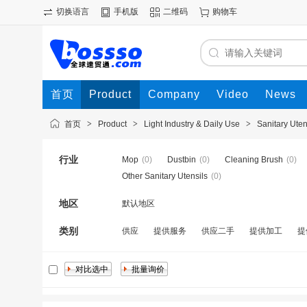
切换语言
手机版
二维码
购物车
首页
Product
Company
Video
News
首页
>
Product
>
Light Industry & Daily Use
>
Sanitary Uten
行业
Mop
(0)
Dustbin
(0)
Cleaning Brush
(0)
Other Sanitary Utensils
(0)
地区
默认地区
类别
供应
提供服务
供应二手
提供加工
提