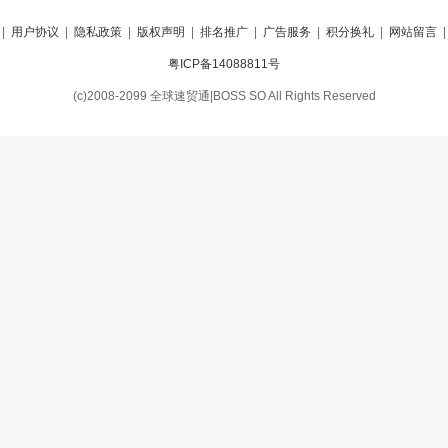
|
用户协议
|
隐私政策
|
版权声明
|
排名推广
|
广告服务
|
积分换礼
|
网站留言
粤ICP备14088811号
(c)2008-2099 全球速贸通|BOSS SO All Rights Reserved