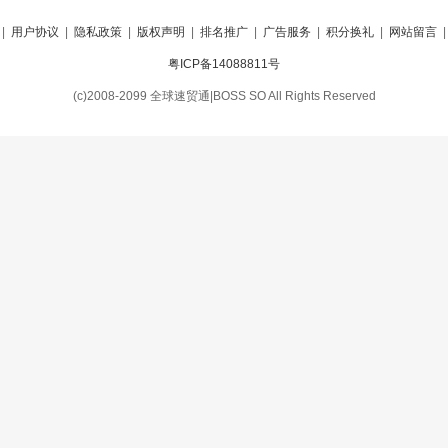
|
用户协议
|
隐私政策
|
版权声明
|
排名推广
|
广告服务
|
积分换礼
|
网站留言
粤ICP备14088811号
(c)2008-2099 全球速贸通|BOSS SO All Rights Reserved