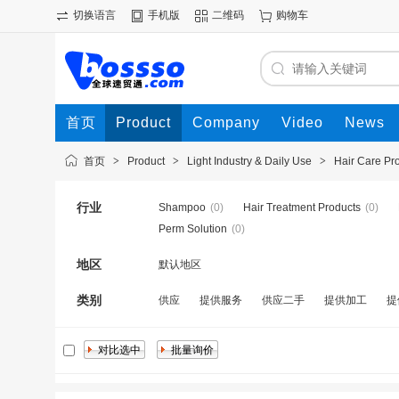
切换语言
手机版
二维码
购物车
首页
Product
Company
Video
News
首页
>
Product
>
Light Industry & Daily Use
>
Hair Care Pr
行业
Shampoo
(0)
Hair Treatment Products
(0)
Perm Solution
(0)
地区
默认地区
类别
供应
提供服务
供应二手
提供加工
提