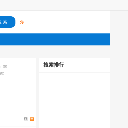
搜索排行
h
(0)
(0)