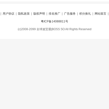
|
用户协议
|
隐私政策
|
版权声明
|
排名推广
|
广告服务
|
积分换礼
|
网站留言
粤ICP备14088811号
(c)2008-2099 全球速贸通|BOSS SO All Rights Reserved