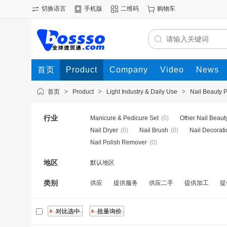
切换语言
手机版
二维码
购物车
首页
Product
Company
Video
News
首页
>
Product
>
Light Industry & Daily Use
>
Nail Beauty 
行业
Manicure & Pedicure Set
(0)
Other Nail Beaut
Nail Dryer
(0)
Nail Brush
(0)
Nail Decorati
Nail Polish Remover
(0)
地区
默认地区
类别
供应
提供服务
供应二手
提供加工
提