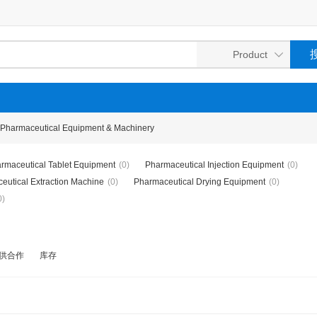
Pharmaceutical Equipment & Machinery
rmaceutical Tablet Equipment
(0)
Pharmaceutical Injection Equipment
(0)
eutical Extraction Machine
(0)
Pharmaceutical Drying Equipment
(0)
0)
供合作
库存