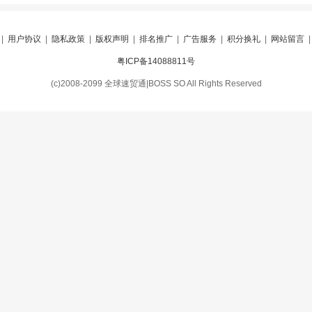
|
用户协议
|
隐私政策
|
版权声明
|
排名推广
|
广告服务
|
积分换礼
|
网站留言
粤ICP备14088811号
(c)2008-2099 全球速贸通|BOSS SO All Rights Reserved