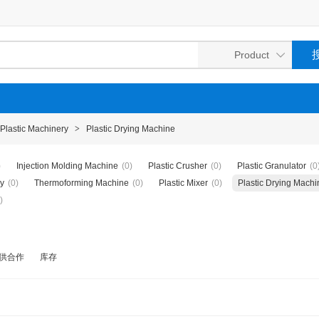
Plastic Machinery
>
Plastic Drying Machine
)
Injection Molding Machine
(0)
Plastic Crusher
(0)
Plastic Granulator
(0
y
(0)
Thermoforming Machine
(0)
Plastic Mixer
(0)
Plastic Drying Machi
)
供合作
库存