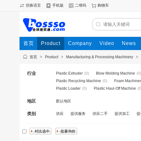
切换语言
手机版
二维码
购物车
首页
Product
Company
Video
News
首页
>
Product
>
Manufacturing & Processing Machinery
>
行业
Plastic Extruder
(0)
Blow Molding Machine
(0
Plastic Recycling Machine
(0)
Foam Machiner
Plastic Loader
(0)
Plastic Haul-Off Machine
(0
地区
默认地区
类别
供应
提供服务
供应二手
提供加工
提