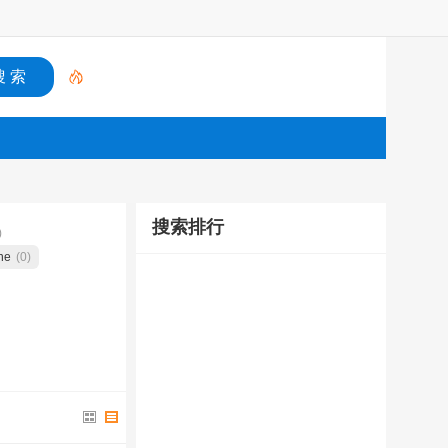
搜索排行
)
ne
(0)