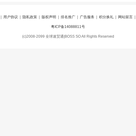
|
用户协议
|
隐私政策
|
版权声明
|
排名推广
|
广告服务
|
积分换礼
|
网站留言
粤ICP备14088811号
(c)2008-2099 全球速贸通|BOSS SO All Rights Reserved